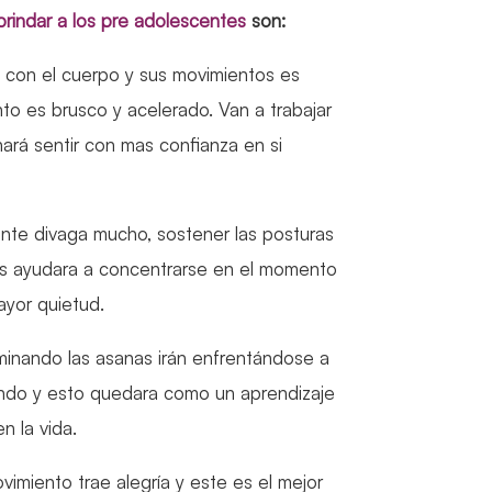
rindar a los pre adolescentes
son:
 con el cuerpo y sus movimientos es
to es brusco y acelerado. Van a trabajar
hará sentir con mas confianza en si
ente divaga mucho, sostener las posturas
s los ayudara a concentrarse en el momento
yor quietud.
ominando las asanas irán enfrentándose a
endo y esto quedara como un aprendizaje
n la vida.
imiento trae alegría y este es el mejor