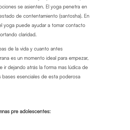
ociones se asienten. El yoga penetra en
 estado de contentamiento (santosha). En
el yoga puede ayudar a tomar contacto
ortando claridad.
as de la vida y cuanto antes
rana es un momento ideal para empezar,
e ir dejando atrás la forma mas lúdica de
 las bases esenciales de esta poderosa
mnas pre adolescentes: