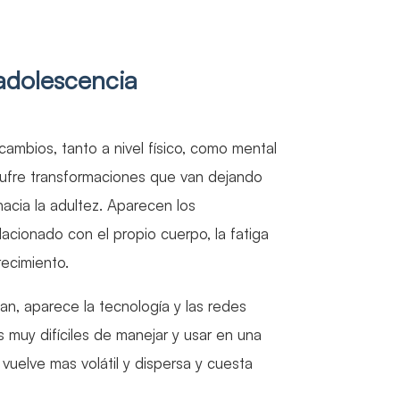
adolescencia
mbios, tanto a nivel físico, como mental
sufre transformaciones que van dejando
hacia la adultez. Aparecen los
acionado con el propio cuerpo, la fatiga
recimiento.
n, aparece la tecnología y las redes
s muy difíciles de manejar y usar en una
vuelve mas volátil y dispersa y cuesta