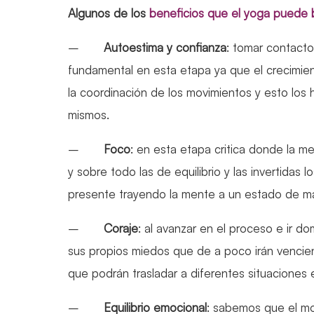
Algunos de los
beneficios que el yoga puede b
–
Autoestima y confianza
: tomar contacto
fundamental en esta etapa ya que el crecimien
la coordinación de los movimientos y esto los 
mismos.
–
Foco
: en esta etapa critica donde la m
y sobre todo las de equilibrio y las invertida
presente trayendo la mente a un estado de ma
–
Coraje
: al avanzar en el proceso e ir d
sus propios miedos que de a poco irán venci
que podrán trasladar a diferentes situaciones e
–
Equilibrio emocional
: sabemos que el mov