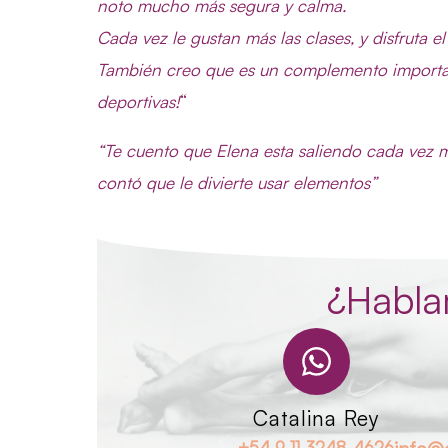
noto mucho más segura y calma.
Cada vez le gustan más las clases, y disfruta e
También creo que es un complemento importa
deportivas!
“
“Te cuento que Elena esta saliendo cada vez 
contó que le divierte usar elementos”
¿Habl
Catalina Rey
+54 9 11 3248-4626