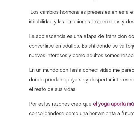
Los cambios hormonales presentes en esta e
irritabilidad y las emociones exacerbadas y de
La adolescencia es una etapa de transición do
convertirse en adultos. Es ahí donde se va for
nuevos intereses y como adultos somos respons
En un mundo con tanta conectividad me parece
donde puedan apoyarse y despertar intereses
el resto de sus vidas.
Por estas razones creo que
el yoga aporta múl
consolidándose como una herramienta a futuro