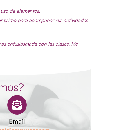
l uso de elementos.
ntísimo para acompañar sus actividades
mas entusiasmada con las clases. Me
amos?
Email