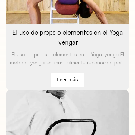
El uso de props o elementos en el Yoga
Iyengar
El uso de props o elementos en el Yoga IyengarEl
método Iyengar es mundialmente reconocido por...
Leer más