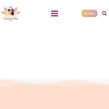
Acceso
.