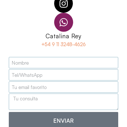
Catalina Rey
+54 9 11 3248-4626
ENVIAR