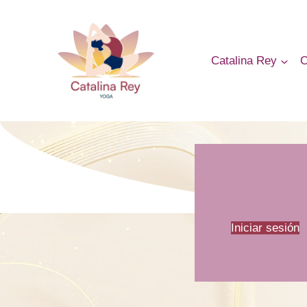
Catalina Rey
C
Iniciar sesión