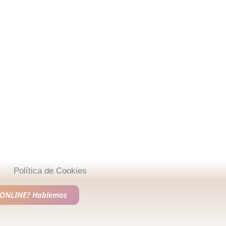
Política de Cookies
ONLINE?
Hablemos