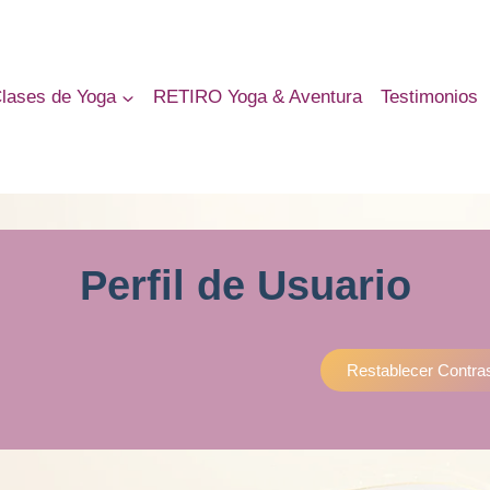
lases de Yoga
RETIRO Yoga & Aventura
Testimonios
Perfil de Usuario
Restablecer Contra