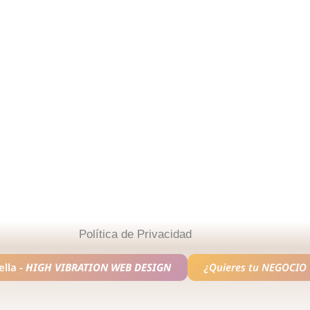
Política de Privacidad
lla -
HIGH VIBRATION WEB DESIGN
¿Quieres tu
NEGOCIO 