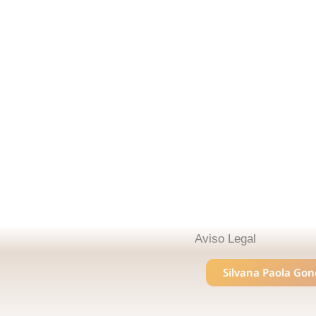
Aviso Legal
Silvana Paola Gone